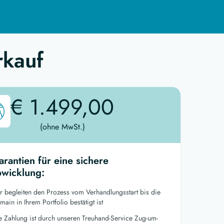
rkauf
€ 1.499,00
(ohne MwSt.)
arantien für eine sichere
wicklung:
r begleiten den Prozess vom Verhandlungsstart bis die
ain in Ihrem Portfolio bestätigt ist
re Zahlung ist durch unseren Treuhand-Service Zug-um-