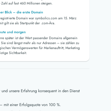
 Zahl auf fast 460 Millionen steigen.
her Blick – die erste Domain
 registrierte Domain war symbolics.com am 15. März
t gilt sie als Startpunkt der .com-Ära.
heute und morgen
ahre später ist der Wert passender Domains allgemein
 Sie sind längst mehr als nur Adressen – sie zählen zu
egischen Vermögenswerten für Markenauftritt, Marketing
istige Sichtbarkeit.
t und unsere Erfahrung konsequent in den Dienst
– mit einer Erfolgsquote von 100 %.