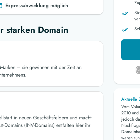
Zu
Expressabwicklung möglich
Si
ver
r starken Domain
Sc
Marken – sie gewinnen mit der Zeit an
nternehmens.
Aktuelle
Vom Volu
2010 und 
ellstart in neuen Geschäftsfeldern und macht
jedoch da
st-Domains (INV-Domains) entfalten hier ihr
Nachfrage 
Domainhan
waren run