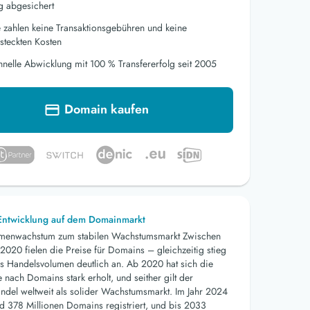
g abgesichert
e zahlen keine Transaktionsgebühren und keine
steckten Kosten
hnelle Abwicklung mit 100 % Transfererfolg seit 2005
Domain kaufen
 Entwicklung auf dem Domainmarkt
menwachstum zum stabilen Wachstumsmarkt Zwischen
2020 fielen die Preise für Domains – gleichzeitig stieg
s Handelsvolumen deutlich an. Ab 2020 hat sich die
nach Domains stark erholt, und seither gilt der
del weltweit als solider Wachstumsmarkt. Im Jahr 2024
d 378 Millionen Domains registriert, und bis 2033