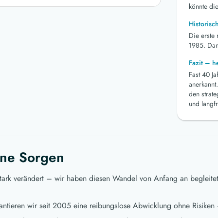
könnte die
Historisc
Die erste
1985. Dami
Fazit – 
Fast 40 J
anerkannt.
den strat
und langfr
ne Sorgen
stark verändert – wir haben diesen Wandel von Anfang an begleite
ntieren wir seit 2005 eine reibungslose Abwicklung ohne Risiken 